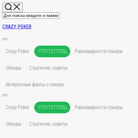
перейти
к
содержанию
CRAZY POKER
Развернуть
меню
1ТП1Т11ТП2Ц
Crazy Poker
1ТП1Т21ТП2Ц
Разновидности покера
Обзоры
Стратегия, советы
Интересные факты о покере
Развернуть
меню
1ТП1Т11ТП2Ц
Crazy Poker
1ТП1Т21ТП2Ц
Разновидности покера
Обзоры
Стратегия, советы