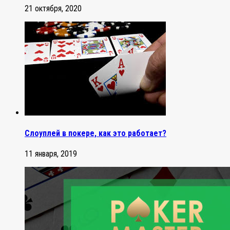
21 октября, 2020
Слоуплей в покере, как это работает?
11 января, 2019