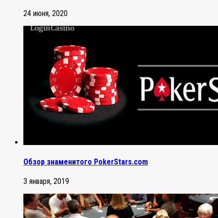
24 июня, 2020
Обзор знаменитого PokerStars.com
3 января, 2019