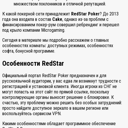
множеством поклонников и отличной репутацией.
К какой покерной сети принадлежит
RedStar Poker
? До 2013
года она входила в состав
Cake
, однако из-за проблем с
финансированием покер-рум совершил ребрендинг и перешел
под крыло компании Microgaming.
Сегодня в материале мы подробно расскажем о главных
особенностях комнаты: доступных режимах, особенностях
софта, бонусной программе.
Особенности RedStar
Официальный портал RedStar Poker предназначен и для
русскоязычной аудитории, у вас едва ли возникнут трудности с
регистрацией и установкой клиента. Иногда игроки из СНГ не
могут попасть на этот сайт по прямой ссылке, поскольку
контролирующие органы выносят решение о блокировке. К
счастью, эту проблему можно решить без особых затруднений:
просто найдите доступное зеркало в вашем регионе или
воспользуйтесь сервисом VPN.
Какими особенностями обладает программное обеспечение