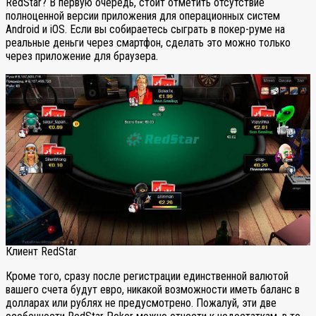
RedStar? В первую очередь, стоит отметить отсутствие
полноценной версии приложения для операционных систем
Android и iOS. Если вы собираетесь сыграть в покер-руме на
реальные деньги через смартфон, сделать это можно только
через приложение для браузера.
Клиент RedStar
Кроме того, сразу после регистрации единственной валютой
вашего счета будут евро, никакой возможности иметь баланс в
долларах или рублях не предусмотрено. Пожалуй, эти две