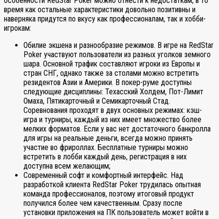
особенности RedStar Poker можно отнести к недостаткам, в то
время как остальные характеристики довольно позитивны и
наверняка придутся по вкусу как профессионалам, так и хобби-
игрокам:
Обилие экшена и разнообразие режимов. В игре на RedStar
Poker участвуют пользователи из разных уголков земного
шара. Основной трафик составляют игроки из Европы и
стран СНГ, однако также за столами можно встретить
резидентов Азии и Америки. В покер-руме доступны
следующие дисциплины: Техасский Холдем, Пот-Лимит
Омаха, Пятикарточный и Семикарточный Стад.
Соревнования проходят в двух основных режимах: кэш-
игра и турниры, каждый из них имеет множество более
мелких форматов. Если у вас нет достаточного банкролла
для игры на реальные деньги, всегда можно принять
участие во фрироллах. Бесплатные турниры можно
встретить в лобби каждый день, регистрация в них
доступна всем желающим;
Современный софт и комфортный интерфейс. Над
разработкой клиента RedStar Poker трудилась опытная
команда профессионалов, поэтому итоговый продукт
получился более чем качественным. Сразу после
установки приложения на ПК пользователь может войти в