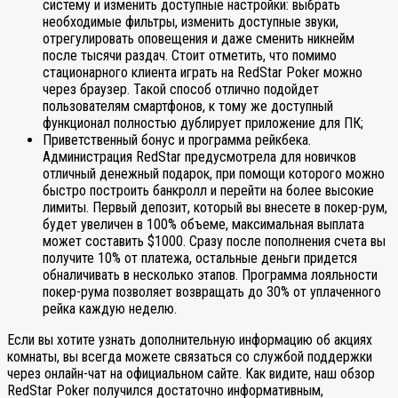
систему и изменить доступные настройки: выбрать
необходимые фильтры, изменить доступные звуки,
отрегулировать оповещения и даже сменить никнейм
после тысячи раздач. Стоит отметить, что помимо
стационарного клиента играть на RedStar Poker можно
через браузер. Такой способ отлично подойдет
пользователям смартфонов, к тому же доступный
функционал полностью дублирует приложение для ПК;
Приветственный бонус и программа рейкбека.
Администрация RedStar предусмотрела для новичков
отличный денежный подарок, при помощи которого можно
быстро построить банкролл и перейти на более высокие
лимиты. Первый депозит, который вы внесете в покер-рум,
будет увеличен в 100% объеме, максимальная выплата
может составить $1000. Сразу после пополнения счета вы
получите 10% от платежа, остальные деньги придется
обналичивать в несколько этапов. Программа лояльности
покер-рума позволяет возвращать до 30% от уплаченного
рейка каждую неделю.
Если вы хотите узнать дополнительную информацию об акциях
комнаты, вы всегда можете связаться со службой поддержки
через онлайн-чат на официальном сайте. Как видите, наш обзор
RedStar Poker получился достаточно информативным,