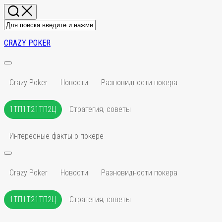
перейти
к
содержанию
CRAZY POKER
Развернуть
меню
Crazy Poker
Новости
Разновидности покера
1ТП1Т11ТП2Ц
1ТП1Т21ТП2Ц
Стратегия, советы
Интересные факты о покере
Развернуть
меню
Crazy Poker
Новости
Разновидности покера
1ТП1Т11ТП2Ц
1ТП1Т21ТП2Ц
Стратегия, советы