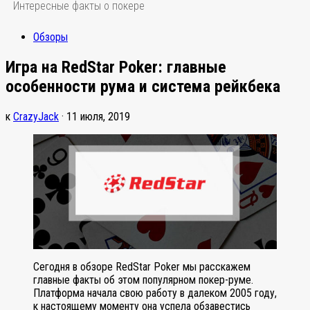
Интересные факты о покере
Обзоры
Игра на RedStar Poker: главные
особенности рума и система рейкбека
к
CrazyJack
· 11 июля, 2019
Сегодня в обзоре RedStar Poker мы расскажем
главные факты об этом популярном покер-руме.
Платформа начала свою работу в далеком 2005 году,
к настоящему моменту она успела обзавестись