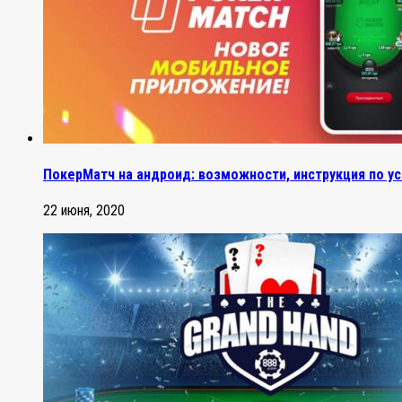
ПокерМатч на андроид: возможности, инструкция по у
22 июня, 2020