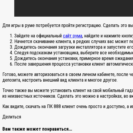
Для игры в руме потребуется пройти регистрацию. Сделать это вы
Зайдите на официальный
сайт рума
, найдите и нажмите кнопк
Начнется скачивание клиента, в редких случаях вас может п
Дождитесь окончания загрузки инсталлятора и запустите его
Следуя подсказкам установщика, выберите все необходимые 
Дождитесь окончания установки, примерное время ожидания
После завершения процесса установки клиент автоматическ
Готово, можете авторизоваться в своем личном кабинете, после ч
депозита, настроить внешний вид клиента и многое другое.
Точно также вы можете установить клиент на свой мобильный гадж
из неизвестных источников. Сделать это можно в настройках, во в
Как видите, скачать на ПК 888 клиент очень просто и доступно, а
Делиться
Вам также может понравиться...