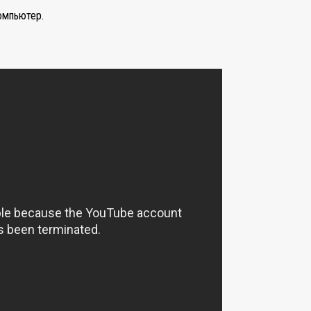
омпьютер.