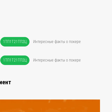
1ТП1Т11ТП2Ц
1ТП1Т21ТП2Ц
Интересные факты о покере
1ТП1Т11ТП2Ц
1ТП1Т21ТП2Ц
Интересные факты о покере
иент