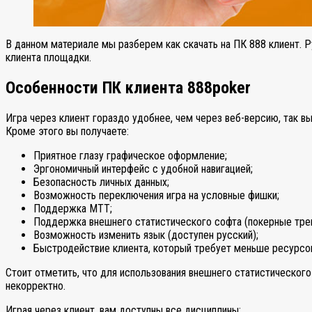
В данном материале мы разберем как скачать на ПК 888 клиент. 
клиента площадки.
Особенности ПК клиента 888poker
Игра через клиент гораздо удобнее, чем через веб-версию, так в
Кроме этого вы получаете:
Приятное глазу графическое оформление;
Эргономичный интерфейс с удобной навигацией;
Безопасность личных данных;
Возможность переключения игра на условные фишки;
Поддержка МТТ;
Поддержка внешнего статистического софта (покерные тре
Возможность изменить язык (доступен русский);
Быстродействие клиента, который требует меньше ресурсов
Стоит отметить, что для использования внешнего статистического
некорректно.
Играя через клиент, вам доступны все дисциплины: