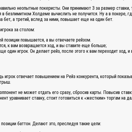
равильно неопытные покеристы. Они принимают 3 за размер ставки, 
 в безлимитном Холдеме вычислить не получится. Ну а в покере, г
 бет, а третий, вслед за ними, повышает еще на один бет.
игрока за столом:
ей позиции повышается, а вы отвечаете рейзом.
ся, к вам возвращается ход, и вы ставите еще больше;
 еще один игрок. Он делает рейз, после этого к вам переходит ход, 
дь игрок отвечает повышением на Рейз конкурента, который показыв
игрыш.
а оппонент не может отдать его сразу, сбросив карты. Повысив ста
ент уравнивает ставку, стоит готовиться к «жестким» торгам на дал
 позиции баттон. Делают это, преследуя такие цели: