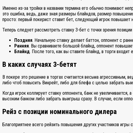
Именно из-за тройки в названии термина его обычно понимают неп
это ошибка, ведь, даже зная размеры блайндов, размер повышения
просто: первый покерист ставит бет, следующий игрок повышает на
Теперь следует рассмотреть ставку 3-бет с точки зрения позиции 
Поздняя
. Начальную ставку делает баттон, оппонент с ранн
Ранняя
. Вы сравниваете большой блайнд, оппонент повышает
Блайнд
. После того, как вы ставите блайнд, в торги входит
В каких случаях 3-бетят
В покере это решение в торгах считается весьма агрессивным, ве
либо чтоб повысить Винрейт, либо для блефа с целью забрать вы
Когда игрок коллирует ставку оппонента, банк не увеличивается, 
высоким банком либо забрать выигрыш сразу. В случае, если оппон
Рейз с позиции номинального дилера
Благоприятнее всего рейзить повышения других участников игры с