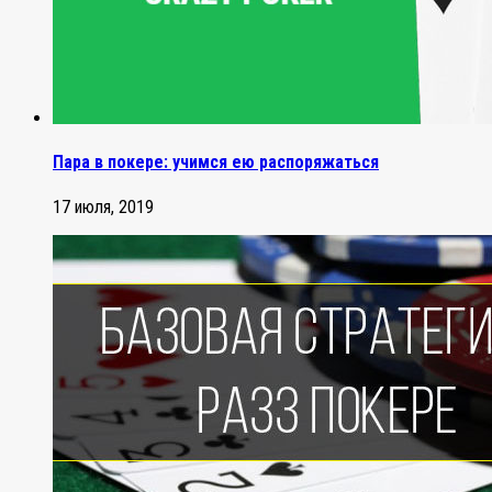
Пара в покере: учимся ею распоряжаться
17 июля, 2019