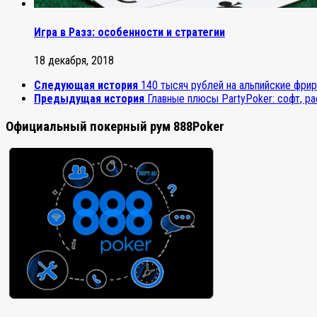
Игра в Разз: особенности и стратегии
18 декабря, 2018
Следующая история
140 тысяч рублей на альпийские фри
Предыдущая история
Главные плюсы PartyPoker: софт, ра
Официальный покерный рум 888Poker