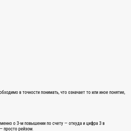
бходимо в точности понимать, что означает то или иное понятие,
именно о 3-м повышении по счету — откуда и цифра 3 в
 — просто рейзом.