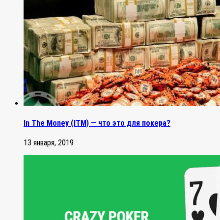
In The Money (ITM) — что это для покера?
13 января, 2019