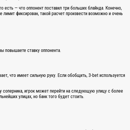
то есть — что оппонент поставил три больших блайнда. Конечно,
де лимит фиксирован, такой расчет произвести возможно и очень
и вы повышаете ставку оппонента.
ает, что имеет сильную руку. Если обобщить, 3-bet используется
вку соперника, игрок может перейти на следующую улицу с более
ьнейших улицах, но банк того будет стоить.