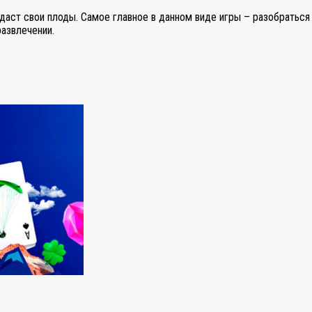
ст свои плоды. Самое главное в данном виде игры – разобраться 
азвлечении.