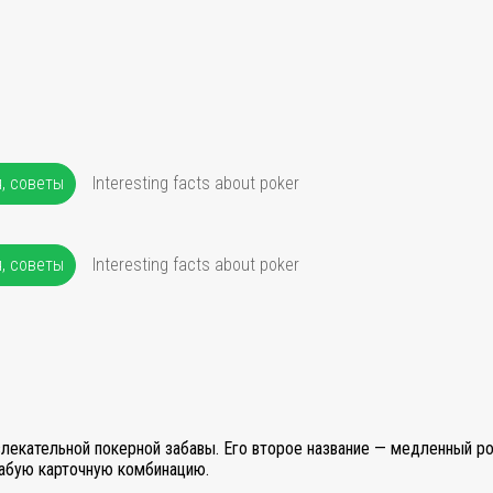
, советы
Interesting facts about poker
, советы
Interesting facts about poker
влекательной покерной забавы. Его второе название — медленный ро
лабую карточную комбинацию.