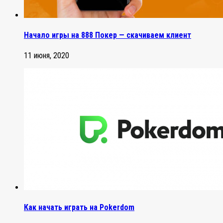
Начало игры на 888 Покер — скачиваем клиент
11 июня, 2020
Как начать играть на Pokerdom