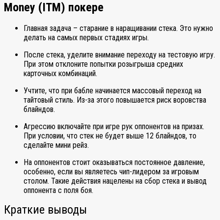
Money (ITM) покере
Главная задача – старание в наращивании стека. Это нужно
делать на самых первых стадиях игры.
После стека, уделите внимание переходу на тестовую игру.
При этом отклоните попытки розыгрыша средних
карточных комбинаций.
Учтите, что при бабле начинается массовый переход на
тайтовый стиль. Из-за этого повышается риск воровства
блайндов.
Агрессию включайте при игре рук оппонентов на призах.
При условии, что стек не будет выше 12 блайндов, то
сделайте мини рейз.
На оппонентов стоит оказываться постоянное давление,
особенно, если вы являетесь чип-лидером за игровым
столом. Такие действия нацелены на сбор стека и вывод
оппонента с поля боя.
Краткие выводы