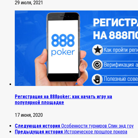
29 июля, 2021
Регистрация на 888poker: как начать игру на
популярной площадке
17 июня, 2020
Следующая история
Особенности турниров Спин энд гоу
Предыдущая история
Историческое прошлое покера