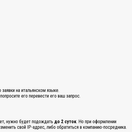
заявки на итальянском языке.
попросите его перевести его ваш запрос.
чет, нужно будет подождать
до 2 суток
. Но при оформлении
изменить свой IP-адрес, либо обратиться в компанию-посредника.