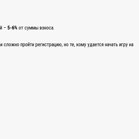
ей –
5-6%
от суммы взноса.
 сложно пройти регистрацию, но те, кому удается начать игру на