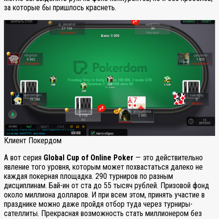
за которые бы пришлось краснеть.
Клиент Покердом
А вот серия
Global Cup of Online Poker
— это действительно
явление того уровня, которым может похвастаться далеко не
каждая покерная площадка. 290 турниров по разным
дисциплинам. Бай-ин от ста до 55 тысяч рублей. Призовой фонд
около миллиона долларов. И при всем этом, принять участие в
празднике можно даже пройдя отбор туда через турниры-
сателлиты. Прекрасная возможность стать миллионером без