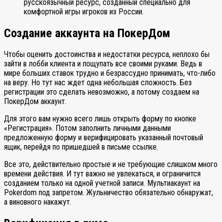
русскоязычный ресурс, созданный специально для
комфортной игры игроков из России.
Создание аккаунта на ПокерДом
Чтобы оценить достоинства и недостатки ресурса, неплохо бы
зайти в лобби клиента и пощупать все своими руками. Ведь в
мире больших ставок трудно и безрассудно принимать, что-либо
на веру. Но тут нас ждет одна небольшая сложность. Без
регистрации это сделать невозможно, а потому создаем на
ПокерДом аккаунт.
Для этого вам нужно всего лишь открыть форму по кнопке
«Регистрация». Потом заполнить личными данными
предложенную форму и верифицировать указанный почтовый
ящик, перейдя по пришедшей в письме ссылке.
Все это, действительно простые и не требующие слишком много
времени действия. И тут важно не увлекаться, и ограничится
созданием только на одной учетной записи. Мультиакаунт на
Pokerdom под запретом. Жульничество обязательно обнаружат,
а виновного накажут.