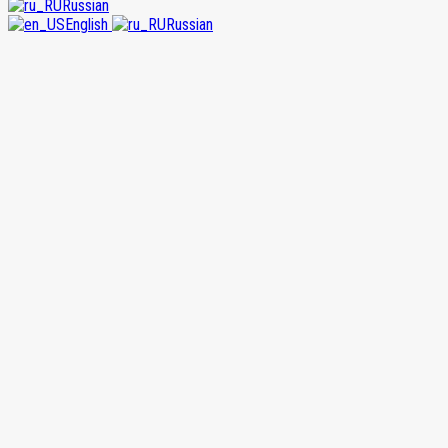
Russian
English
Russian