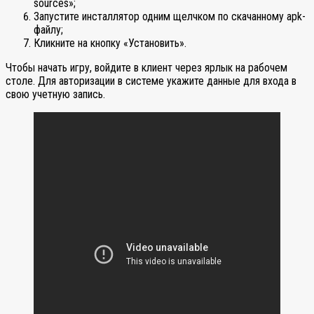
sources»;
Запустите инсталлятор одним щелчком по скачанному apk-
файлу;
Кликните на кнопку «Установить».
Чтобы начать игру, войдите в клиент через ярлык на рабочем
столе. Для авторизации в системе укажите данные для входа в
свою учетную запись.