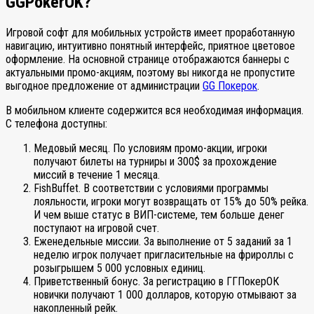
GGPokerOK?
Игровой софт для мобильных устройств имеет проработанную
навигацию, интуитивно понятный интерфейс, приятное цветовое
оформление. На основной странице отображаются баннеры с
актуальными промо-акциям, поэтому вы никогда не пропустите
выгодное предложение от администрации
GG Покерок
.
В мобильном клиенте содержится вся необходимая информация.
С телефона доступны:
Медовый месяц. По условиям промо-акции, игроки
получают билеты на турниры и 300$ за прохождение
миссий в течение 1 месяца.
FishBuffet. В соответствии с условиями программы
лояльности, игроки могут возвращать от 15% до 50% рейка.
И чем выше статус в ВИП-системе, тем больше денег
поступают на игровой счет.
Еженедельные миссии. За выполнение от 5 заданий за 1
неделю игрок получает пригласительные на фрироллы с
розыгрышем 5 000 условных единиц.
Приветственный бонус. За регистрацию в ГГПокерОК
новички получают 1 000 долларов, которую отмывают за
накопленный рейк.