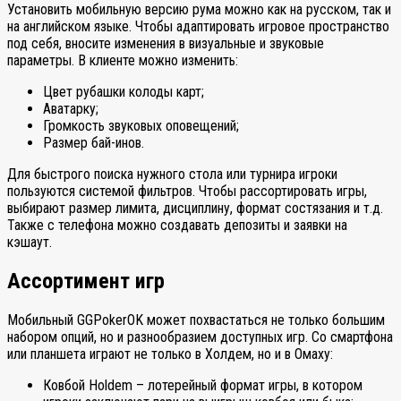
Установить мобильную версию рума можно как на русском, так и
на английском языке. Чтобы адаптировать игровое пространство
под себя, вносите изменения в визуальные и звуковые
параметры. В клиенте можно изменить:
Цвет рубашки колоды карт;
Аватарку;
Громкость звуковых оповещений;
Размер бай-инов.
Для быстрого поиска нужного стола или турнира игроки
пользуются системой фильтров. Чтобы рассортировать игры,
выбирают размер лимита, дисциплину, формат состязания и т.д.
Также с телефона можно создавать депозиты и заявки на
кэшаут.
Ассортимент игр
Мобильный GGPokerOK может похвастаться не только большим
набором опций, но и разнообразием доступных игр. Со смартфона
или планшета играют не только в Холдем, но и в Омаху:
Ковбой Holdem – лотерейный формат игры, в котором