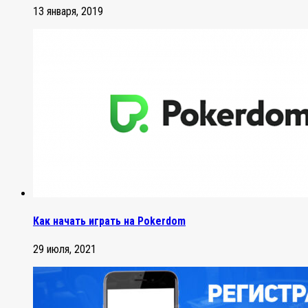
13 января, 2019
Как начать играть на Pokerdom
29 июля, 2021