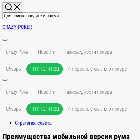
перейти
к
содержанию
CRAZY POKER
Развернуть
меню
Crazy Poker
Новости
Разновидности покера
1ТП1Т11ТП2Ц
Обзоры
1ТП1Т21ТП2Ц
Интересные факты о покере
Развернуть
меню
Crazy Poker
Новости
Разновидности покера
1ТП1Т11ТП2Ц
Обзоры
1ТП1Т21ТП2Ц
Интересные факты о покере
Стратегия, советы
Преимущества мобильной версии рума