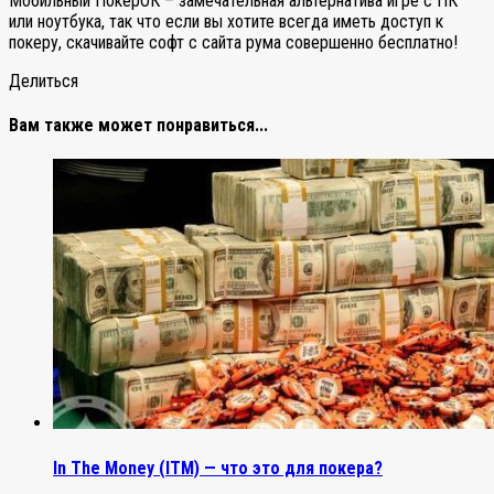
Мобильный ПокерОК – замечательная альтернатива игре с ПК
или ноутбука, так что если вы хотите всегда иметь доступ к
покеру, скачивайте софт с сайта рума совершенно бесплатно!
Делиться
Вам также может понравиться...
In The Money (ITM) — что это для покера?