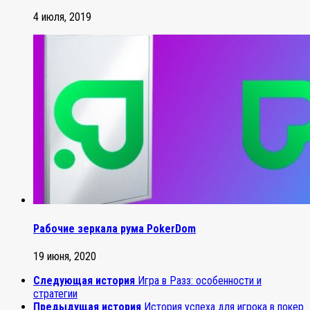
4 июля, 2019
Рабочие зеркала рума PokerDom
19 июня, 2020
Следующая история
Игра в Разз: особенности и
стратегии
Предыдущая история
История успеха для игрока в покер