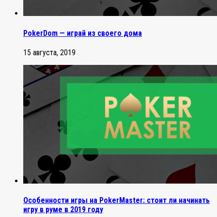
PokerDom — играй из своего дома
15 августа, 2019
Особенности игры на PokerMaster: стоит ли начинать
игру в руме в 2019 году