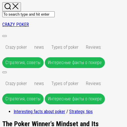
Skip
to
content
CRAZY POKER
Expand
Menu
Crazy poker
news
Types of poker
Reviews
Current
Current
Стратегия, советы
Интересные факты о покере
Page
Page
Parent
Parent
Expand
Menu
Crazy poker
news
Types of poker
Reviews
Current
Current
Стратегия, советы
Интересные факты о покере
Page
Page
Parent
Parent
Interesting facts about poker
/
Strategy, tips
The Poker Winner's Mindset and Its