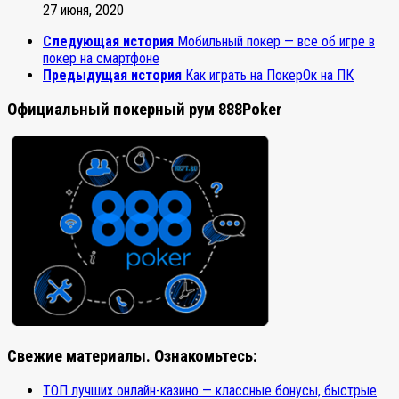
27 июня, 2020
Следующая история
Мобильный покер — все об игре в
покер на смартфоне
Предыдущая история
Как играть на ПокерОк на ПК
Официальный покерный рум 888Poker
Свежие материалы. Ознакомьтесь:
ТОП лучших онлайн-казино — классные бонусы, быстрые