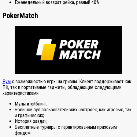
Еженедельный возврат рейка, равный 40%.
PokerMatch
Рум
с возможностью игры на гривны. Клиент поддерживает как
ПК, так и портативные гаджеты, обладающие следующими
характеристиками:
Мультитейблинг;
Большой пул пользовательских настроек, как игровых, так
и графических;
История раздач;
Бесплатные турниры с гарантированным призовым
фондом.