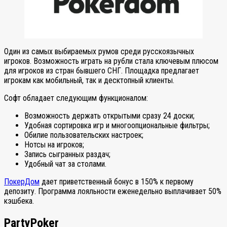
Один из самых выбираемых румов среди русскоязычных
игроков. Возможность играть на рубли стала ключевым плюсом
для игроков из стран бывшего СНГ. Площадка предлагает
игрокам как мобильный, так и десктопный клиенты.
Софт обладает следующим функционалом:
Возможность держать открытыми сразу 24 доски;
Удобная сортировка игр и многоопциональные фильтры;
Обилие пользовательских настроек;
Нотсы на игроков;
Запись сыгранных раздач;
Удобный чат за столами.
ПокерДом
дает приветственный бонус в 150% к первому
депозиту. Программа лояльности еженедельно выплачивает 50%
кэшбека.
PartyPoker